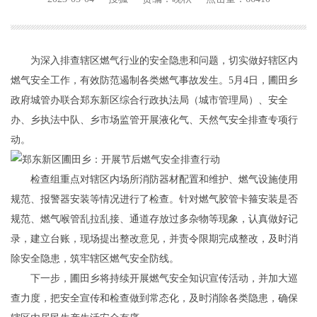
为深入排查辖区燃气行业的安全隐患和问题，切实做好辖区内
燃气安全工作，有效防范遏制各类燃气事故发生。5月4日，圃田乡
政府城管办联合郑东新区综合行政执法局（城市管理局）、安全
办、乡执法中队、乡市场监管开展液化气、天然气安全排查专项行
动。
检查组重点对辖区内场所消防器材配置和维护、燃气设施使用
规范、报警器安装等情况进行了检查。针对燃气胶管卡箍安装是否
规范、燃气喉管乱拉乱接、通道存放过多杂物等现象，认真做好记
录，建立台账，现场提出整改意见，并责令限期完成整改，及时消
除安全隐患，筑牢辖区燃气安全防线。
下一步，圃田乡将持续开展燃气安全知识宣传活动，并加大巡
查力度，把安全宣传和检查做到常态化，及时消除各类隐患，确保