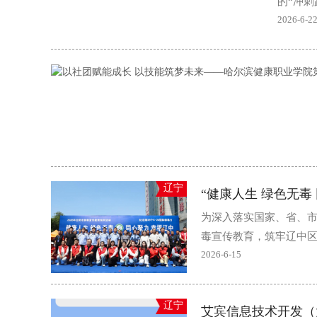
的“冲
才..
2026-6-2
辽宁
“健康人生 绿色无毒
为深入落实国家、省、市
毒宣传教育，筑牢辽中区禁
2026-6-15
辽宁
艾宾信息技术开发（