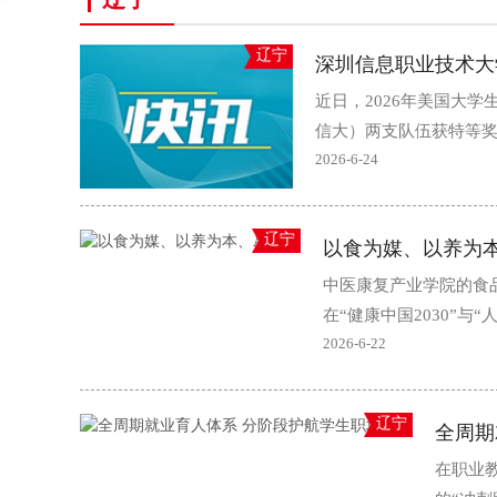
辽宁
深圳信息职业技术大
近日，2026年美国大
信大）两支队伍获特等奖提
2026-6-24
辽宁
以食为媒、以养为本
中医康复产业学院的食
在“健康中国2030”与
2026-6-22
辽宁
全周期
在职业