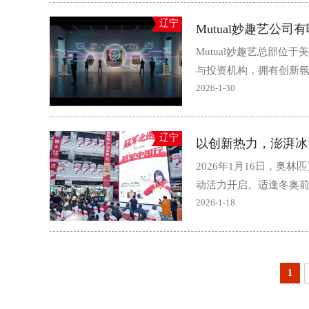
辽宁
Mutual妙趣艺公
Mutual妙趣艺总部
与投资机构，拥有创新氛围
2026-1-30
辽宁
以创新热力，澎湃冰
2026年1月16日，奥
动活力开启。适逢冬奥前夕
2026-1-18
1