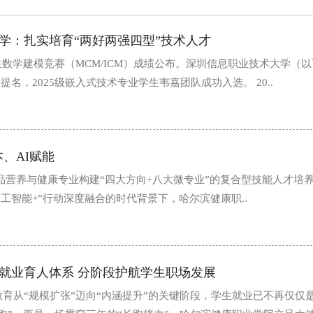
学：扎实培育“两好两强四型”技术人才
学生数学建模竞赛（MCM/ICM）成绩公布。深圳信息职业技术大学（
名，2025级嵌入式技术专业学生韦嘉团队成功入选。 20..
、AI赋能
品营养与健康专业构建“四大方向+八大微专业”的复合型技能人才培
“人工智能+”行动深度融合的时代背景下，哈尔滨健康职..
就业育人体系 分阶段护航学生职场发展
教育从“规模扩张”迈向“内涵提升”的关键阶段，学生就业已不再仅仅