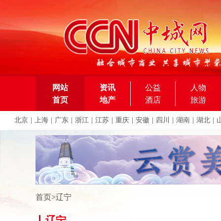
网站
资讯
公益
人物
首页
地产
酒店
旅游
北京
|
上海
|
广东
|
浙江
|
江苏
|
重庆
|
安徽
|
四川
|
湖南
|
湖北
|
首页
>
辽宁
辽宁