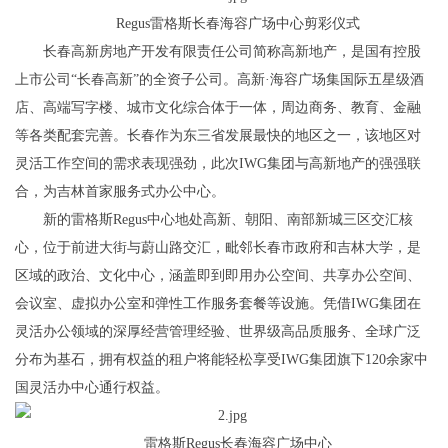
Regus雷格斯长春海容广场中心剪彩仪式
长春高新房地产开发有限责任公司简称高新地产，是国有控股
上市公司“长春高新”的全资子公司。高新·海容广场集国际五星级酒
店、高端写字楼、城市文化综合体于一体，周边商务、教育、金融
等各类配套完善。长春作为东三省发展最快的地区之一，该地区对
灵活工作空间的需求表现强劲，此次IWG集团与高新地产的强强联
合，为吉林首家服务式办公中心。
新的雷格斯Regus中心地处高新、朝阳、南部新城三区交汇核
心，位于前进大街与蔚山路交汇，毗邻长春市政府和吉林大学，是
区域的政治、文化中心，涵盖即到即用办公空间、共享办公空间、
会议室、虚拟办公室和弹性工作服务套餐等设施。凭借IWG集团在
灵活办公领域的深厚经营管理经验、世界级高品质服务、全球广泛
分布为基石，拥有权益的租户将能轻松享受IWG集团旗下120余家中
国灵活办中心通行权益。
雷格斯Regus长春海容广场中心