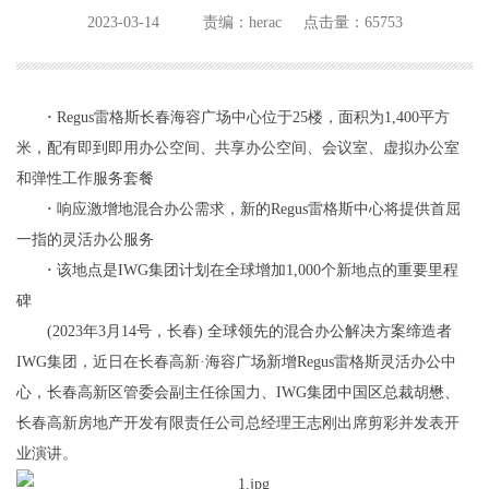
2023-03-14
责编：herac
点击量：65753
·
Regus雷格斯长春海容广场中心位于25楼，面积为1,400平方
米，配有即到即用办公空间、共享办公空间、会议室、虚拟办公室
和弹性工作服务套餐
·
响应激增地混合办公需求，新的Regus雷格斯中心将提供首屈
一指的灵活办公服务
·
该地点是IWG集团计划在全球增加1,000个新地点的重要里程
碑
(2023年3月14号，长春) 全球领先的混合办公解决方案缔造者
IWG集团，近日在长春高新·海容广场新增Regus雷格斯灵活办公中
心，长春高新区管委会副主任徐国力、IWG集团中国区总裁胡懋、
长春高新房地产开发有限责任公司总经理王志刚出席剪彩并发表开
业演讲。