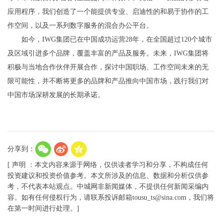
应用程序，我们创造了一个能提供专业、启迪性的和易于协作的工
作空间，以及一系列数字服务的混合办公平台。
如今，IWG集团已在中国成功运营28年，在全国超过120个城市
及区域引进多个品牌，覆盖丰富的产品及服务。未来，IWG集团将
积极与当地合作伙伴开展合作，探讨中国职场、工作空间未来的无
限可能性，并不断将更多的品牌和产品推向中国市场，践行我们对
中国市场深耕发展的长期承诺。
分享到：
[ 声明 ：本文内容来源于网络，仅供读者学习和分享，不构成任何
投资建议和投资价值参考。本文所涉及的信息、数据和分析仅供参
考，不代表本站观点。中城网非新闻媒体，不提供任何新闻采编内
容。如有任何侵权行为，请联系投诉邮箱tousu_ts@sina.com，我们将
在第一时间进行处理。]