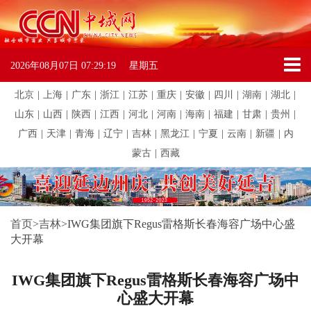
2026年08月07日
07:29:19
星期五
北京
|
上海
|
广东
|
浙江
|
江苏
|
重庆
|
安徽
|
四川
|
湖南
|
湖北
|
山东
|
山西
|
陕西
|
江西
|
河北
|
河南
|
海南
|
福建
|
甘肃
|
贵州
|
广西
|
天津
|
青海
|
辽宁
|
吉林
|
黑龙江
|
宁夏
|
云南
|
新疆
|
内
蒙古
|
西藏
首页
>
吉林
>
IWG集团旗下Regus雷格斯长春海容广场中心盛
大开幕
IWG集团旗下Regus雷格斯长春海容广场中
心盛大开幕