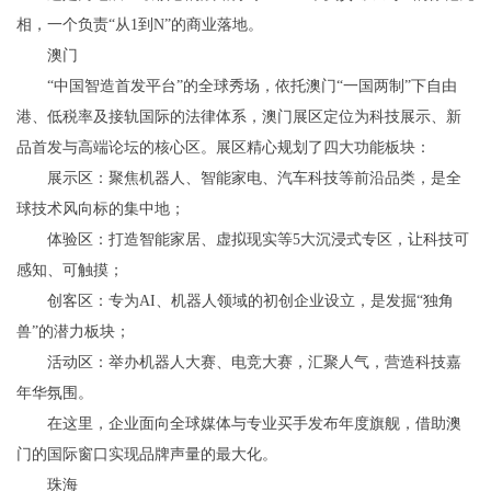
相，一个负责“从1到N”的商业落地。
澳门
“中国智造首发平台”的全球秀场，依托澳门“一国两制”下自由
港、低税率及接轨国际的法律体系，澳门展区定位为科技展示、新
品首发与高端论坛的核心区。展区精心规划了四大功能板块：
展示区：聚焦机器人、智能家电、汽车科技等前沿品类，是全
球技术风向标的集中地；
体验区：打造智能家居、虚拟现实等5大沉浸式专区，让科技可
感知、可触摸；
创客区：专为AI、机器人领域的初创企业设立，是发掘“独角
兽”的潜力板块；
活动区：举办机器人大赛、电竞大赛，汇聚人气，营造科技嘉
年华氛围。
在这里，企业面向全球媒体与专业买手发布年度旗舰，借助澳
门的国际窗口实现品牌声量的最大化。
珠海