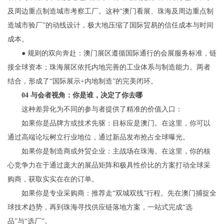
及周边重点制造城市考察工厂。这种“澳门看展、珠海及周边重点制
造城市验厂”的动线设计，极大地压缩了国际贸易的信任成本与时间
成本。
● 规则的双向奔赴：澳门展区遵循国际通行的会展服务标准，链
接全球资本；珠海展区依托内地完善的工业体系与制造能力。两者
结合，形成了“国际展示+内地制造”的完美闭环。
04 与会者视角：你是谁，决定了你去哪
这种差异化为不同的参与者提供了精准的价值入口：
如果你是品牌方或技术先驱：目标应是澳门。在这里，你可以
通过高端论坛树立行业地位，通过新品发布抢占全球曝光。
如果你是制造商或外贸企业：主战场在珠海。在这里，你的核
心竞争力在于通过庞大的展品矩阵和极具性价比的方案打动全球采
购商，获取实实在在的订单。
如果你是专业采购商：推荐走“双城双线”行程。先在澳门捕捉全
球技术趋势，再到珠海寻找供应链落地方案，一站式完成“选
品”与“选厂”。