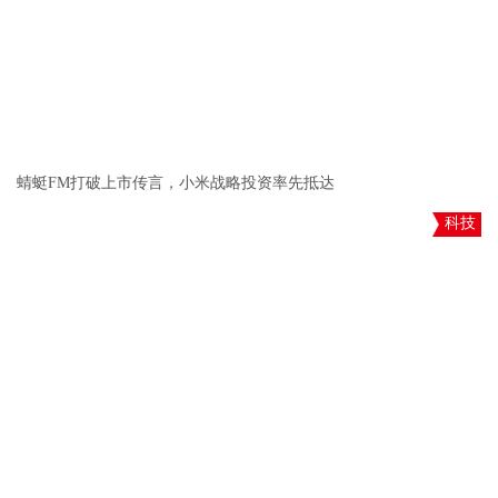
蜻蜓FM打破上市传言，小米战略投资率先抵达
科技