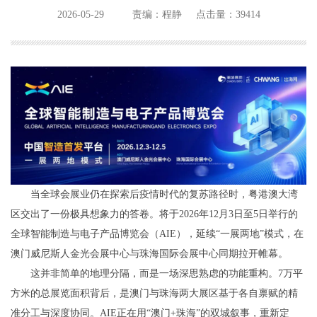
2026-05-29
责编：程静
点击量：39414
当全球会展业仍在探索后疫情时代的复苏路径时，粤港澳大湾
区交出了一份极具想象力的答卷。将于2026年12月3日至5日举行的
全球智能制造与电子产品博览会（AIE），延续“一展两地”模式，在
澳门威尼斯人金光会展中心与珠海国际会展中心同期拉开帷幕。
这并非简单的地理分隔，而是一场深思熟虑的功能重构。7万平
方米的总展览面积背后，是澳门与珠海两大展区基于各自禀赋的精
准分工与深度协同。AIE正在用“澳门+珠海”的双城叙事，重新定