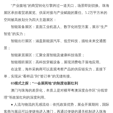
“产业腹地”的商贸转化引擎跨过一道关口，场景即刻切换。珠海
展区承担着贸易展览、供采对接与产业赋能的重任。5.2万平方米的
空间被高效划分为四大主题展区：
智能装备展区：直面工业机器人、数字化转型方案，展示“生产
智造”的实力；
智能出行展区：涵盖新能源汽车、低空科技，描绘未来交通图
景；
智能家居展区：汇聚全屋智能及健康科技场景；
智能视听展区：高科技穿戴设备，展现消费电子落地应用。
在这里，海外采购商可以直观考察产品的供应链实力，直接下
单，实现从“看样品”到“签订单”的无缝衔接。
03模式之探：“一会展两地”的制度创新红利
澳门与珠海的差异化，本质上是对横琴粤澳深度合作区“分线管
理”等政策红利的深度利用。
● 人流与物流的无感流动：依托政策优势，展会开展期间，国际
客商与展品可以便捷地进入澳门，再通过便捷的通关机制进入珠海