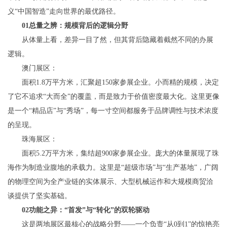
义“中国智造”走向世界的最优路径。
01总量之辨：规模背后的逻辑分野
从体量上看，差异一目了然，但其背后隐藏着截然不同的办展
逻辑。
澳门展区：
面积1.8万平方米，汇聚超150家参展企业。小而精的规模，决定
了它不追求“大而全”的覆盖，而是致力于价值密度最大化。这里更像
是一个“精品店”与“秀场”，每一寸空间都服务于品牌调性与技术浓度
的呈现。
珠海展区：
面积5.2万平方米，集结超900家参展企业。庞大的体量展现了珠
海作为制造业腹地的承载力。这里是“超级市场”与“生产基地”，广阔
的物理空间为全产业链的实体展示、大型机械运作和大规模商贸洽
谈提供了坚实基础。
02功能之异：“首发”与“转化”的双轮驱动
这是两地展区最核心的战略分野——一个负责“从0到1”的惊艳亮